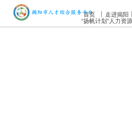
首页
走进揭阳
“扬帆计划”人力资